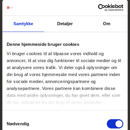
Samtykke
Detaljer
Om
Gå til øvrige reisedokumenter
Denne hjemmeside bruger cookies
Vi bruger cookies til at tilpasse vores indhold og
annoncer, til at vise dig funktioner til sociale medier og til
at analysere vores trafik. Vi deler også oplysninger om
din brug af vores hjemmeside med vores partnere inden
for sociale medier, annonceringspartnere og
analysepartnere. Vores partnere kan kombinere disse
data med andre oplysninger, du har givet dem, eller som
Derfor bør du
de har indsamlet fra din brug af deres tjenester.
reise med
Unitas
Samtykkevalg
Nødvendig