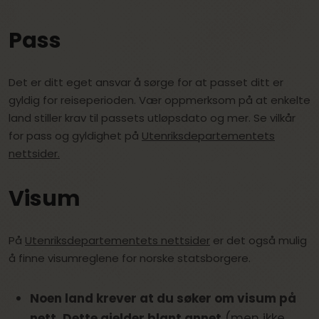
Pass
Det er ditt eget ansvar å sørge for at passet ditt er
gyldig for reiseperioden. Vær oppmerksom på at enkelte
land stiller krav til passets utløpsdato og mer. Se vilkår
for pass og gyldighet på
Utenriksdepartementets
nettsider.
Visum
På
Utenriksdepartementets nettsider
er det også mulig
å finne visumreglene for norske statsborgere.
Noen land krever at du søker om visum på
nett. Dette gjelder blant annet
(men ikke