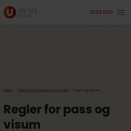
2223 1230
Hjem
>
Viktig informasjon om turen
>
Pass og visum
Regler for pass og
visum