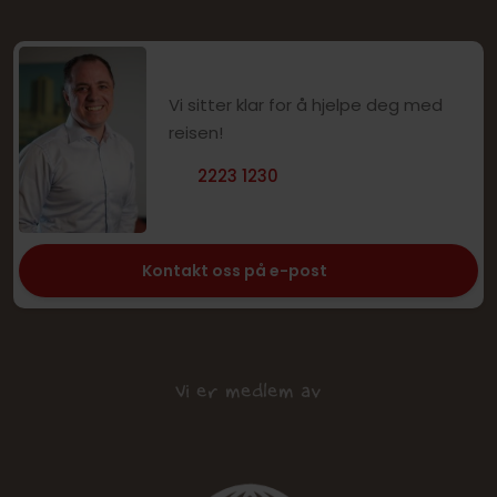
Vi sitter klar for å hjelpe deg med
reisen!
2223 1230
Kontakt oss på e-post
Vi er medlem av