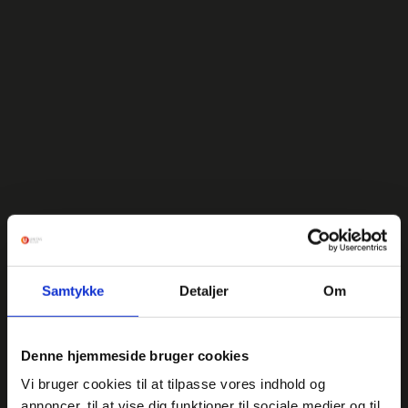
Samtykke
Detaljer
Om
Denne hjemmeside bruger cookies
Vi bruger cookies til at tilpasse vores indhold og
annoncer, til at vise dig funktioner til sociale medier og til