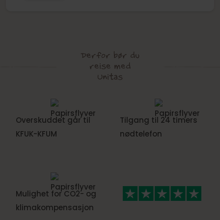
Derfor bør du
reise med
Unitas
Overskuddet går til
Tilgang til 24 timers
KFUK-KFUM
nødtelefon
Mulighet for CO2- og
klimakompensasjon